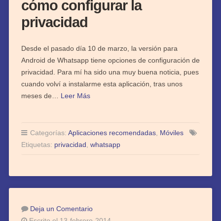
cómo configurar la
privacidad
Desde el pasado día 10 de marzo, la versión para
Android de Whatsapp tiene opciones de configuración de
privacidad. Para mí ha sido una muy buena noticia, pues
cuando volví a instalarme esta aplicación, tras unos
meses de…
Leer Más
Categorías:
Aplicaciones recomendadas
,
Móviles
Etiquetas:
privacidad
,
whatsapp
Deja un Comentario
Escrito el 13-febrero-2014