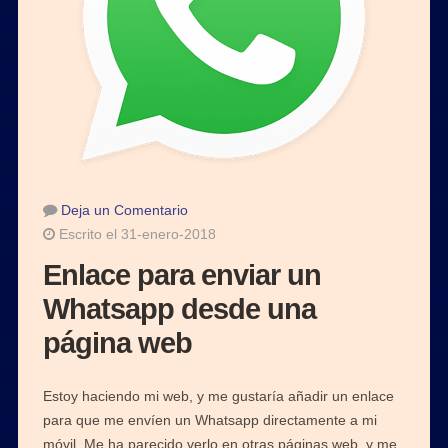
Deja un Comentario
Escrito el 31-enero-2018
Enlace para enviar un
Whatsapp desde una
página web
Estoy haciendo mi web, y me gustaría añadir un enlace
para que me envíen un Whatsapp directamente a mi
móvil. Me ha parecido verlo en otras páginas web, y me