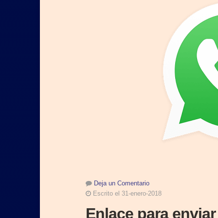
Deja un Comentario
Escrito el 31-enero-2018
Enlace para envia