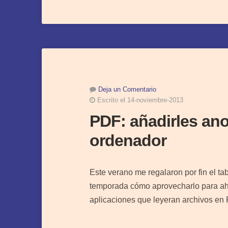
Deja un Comentario
Escrito el 14-noviembre-2013
PDF: añadirles an
ordenador
Este verano me regalaron por fin el t
temporada cómo aprovecharlo para aho
aplicaciones que leyeran archivos e