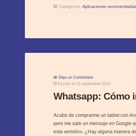
Categorías:
Aplicaciones recomendada
Deja un Comentario
Escrito el 12-septiembre-2013
Whatsapp: Cómo in
Acabo de comprarme un tablet con Andr
pero me sale un mensaje en Google qu
esta versión». ¿Hay alguna manera de