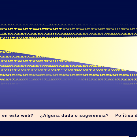
e en esta web?
¿Alguna duda o sugerencia?
Política 