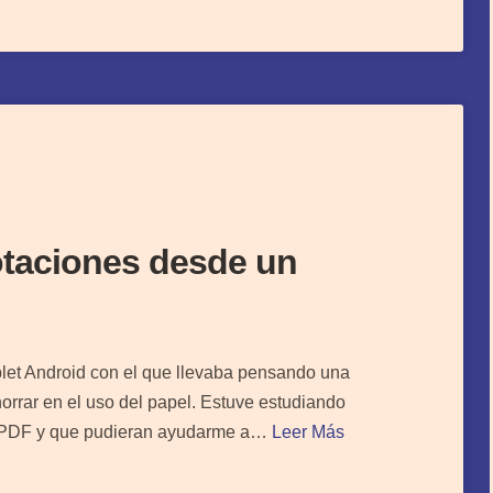
otaciones desde un
ablet Android con el que llevaba pensando una
rrar en el uso del papel. Estuve estudiando
n PDF y que pudieran ayudarme a…
Leer Más