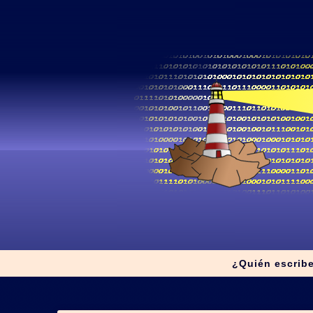
¿Quién escrib