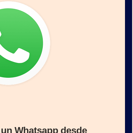
r un Whatsapp desde