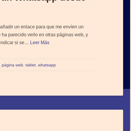
 añadir un enlace para que me envíen un
 ha parecido verlo en otras páginas web, y
indicar si se…
Leer Más
,
página web
,
tablet
,
whatsapp