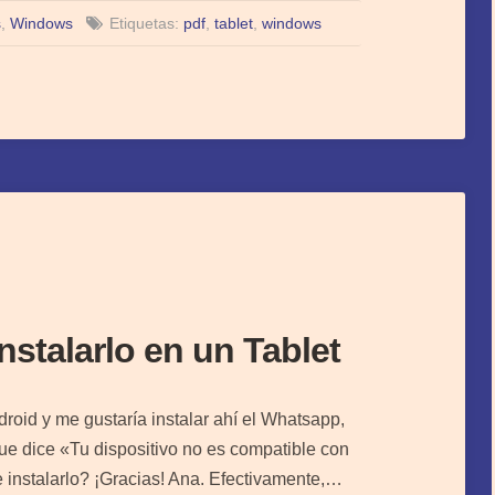
s
,
Windows
Etiquetas:
pdf
,
tablet
,
windows
stalarlo en un Tablet
oid y me gustaría instalar ahí el Whatsapp,
e dice «Tu dispositivo no es compatible con
 instalarlo? ¡Gracias! Ana. Efectivamente,…