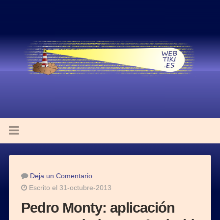
Deja un Comentario
Escrito el 31-octubre-2013
Pedro Monty: aplicación