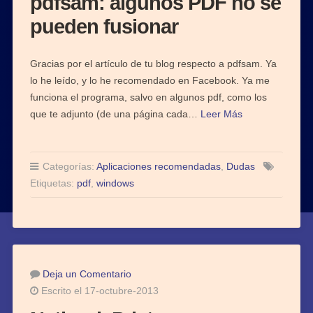
pdfsam: algunos PDF no se
pueden fusionar
Gracias por el artículo de tu blog respecto a pdfsam. Ya
lo he leído, y lo he recomendado en Facebook. Ya me
funciona el programa, salvo en algunos pdf, como los
que te adjunto (de una página cada…
Leer Más
Categorías:
Aplicaciones recomendadas
,
Dudas
Etiquetas:
pdf
,
windows
Deja un Comentario
Escrito el 17-octubre-2013