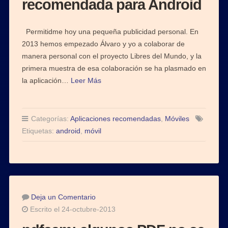
recomendada para Android
Permitidme hoy una pequeña publicidad personal. En
2013 hemos empezado Álvaro y yo a colaborar de
manera personal con el proyecto Libres del Mundo, y la
primera muestra de esa colaboración se ha plasmado en
la aplicación…
Leer Más
Categorías:
Aplicaciones recomendadas
,
Móviles
Etiquetas:
android
,
móvil
Deja un Comentario
Escrito el 24-octubre-2013