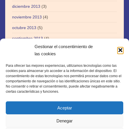
diciembre 2013
(3)
noviembre 2013
(4)
octubre 2013
(5)
septiembre 2013
(4)
Gestionar el consentimiento de
agosto 2013
(5)
las cookies
julio 2013
(3)
Para ofrecer las mejores experiencias, utilizamos tecnologías como las
abril 2013
(1)
cookies para almacenar y/o acceder a la información del dispositivo. El
consentimiento de estas tecnologías nos permitirá procesar datos como el
agosto 2012
(1)
comportamiento de navegación o las identificaciones únicas en este sitio.
No consentir o retirar el consentimiento, puede afectar negativamente a
julio 2012
(1)
ciertas características y funciones.
Aceptar
Denegar