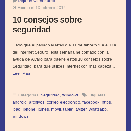
Deja un Comentario
Escrito el 13-febrero-2014
10 consejos sobre
seguridad
Dado que el pasado Martes día 11 de febrero fue el Día
del Internet Seguro, esta semana he contado con la
ayuda de Álvaro para traerte estos 10 consejos sobre
Seguridad, para que utilices Internet con más cabeza:…
Leer Más
Categorías:
Seguridad
,
Windows
Etiquetas:
android
,
archivos
,
correo electrónico
,
facebook
,
https
,
ipad
,
iphone
,
itunes
,
móvil
,
tablet
,
twitter
,
whatsapp
,
windows