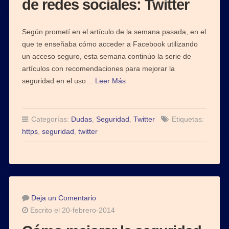
de redes sociales: Twitter
Según prometí en el artículo de la semana pasada, en el
que te enseñaba cómo acceder a Facebook utilizando
un acceso seguro, esta semana continúo la serie de
artículos con recomendaciones para mejorar la
seguridad en el uso…
Leer Más
Categorías:
Dudas
,
Seguridad
,
Twitter
Etiquetas:
https
,
seguridad
,
twitter
Deja un Comentario
Escrito el 20-febrero-2014