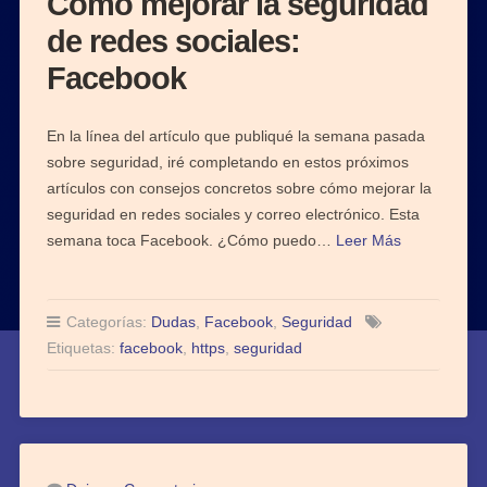
Cómo mejorar la seguridad
de redes sociales:
Facebook
En la línea del artículo que publiqué la semana pasada
sobre seguridad, iré completando en estos próximos
artículos con consejos concretos sobre cómo mejorar la
seguridad en redes sociales y correo electrónico. Esta
semana toca Facebook. ¿Cómo puedo…
Leer Más
Categorías:
Dudas
,
Facebook
,
Seguridad
Etiquetas:
facebook
,
https
,
seguridad