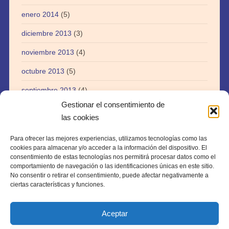
enero 2014
(5)
diciembre 2013
(3)
noviembre 2013
(4)
octubre 2013
(5)
septiembre 2013
(4)
Gestionar el consentimiento de
agosto 2013
(5)
las cookies
julio 2013
(3)
Para ofrecer las mejores experiencias, utilizamos tecnologías como las
abril 2013
(1)
cookies para almacenar y/o acceder a la información del dispositivo. El
consentimiento de estas tecnologías nos permitirá procesar datos como el
agosto 2012
(1)
comportamiento de navegación o las identificaciones únicas en este sitio.
No consentir o retirar el consentimiento, puede afectar negativamente a
julio 2012
(1)
ciertas características y funciones.
Aceptar