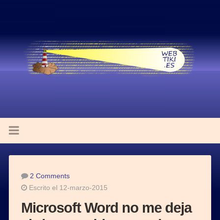
2 Comments
Escrito el 12-marzo-2015
Microsoft Word no me deja