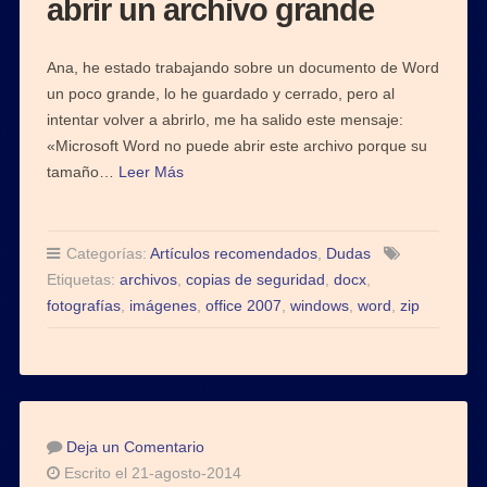
abrir un archivo grande
Ana, he estado trabajando sobre un documento de Word
un poco grande, lo he guardado y cerrado, pero al
intentar volver a abrirlo, me ha salido este mensaje:
«Microsoft Word no puede abrir este archivo porque su
tamaño…
Leer Más
Categorías:
Artículos recomendados
,
Dudas
Etiquetas:
archivos
,
copias de seguridad
,
docx
,
fotografías
,
imágenes
,
office 2007
,
windows
,
word
,
zip
Deja un Comentario
Escrito el 21-agosto-2014