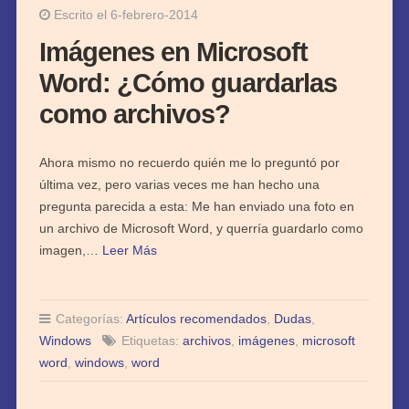
Escrito el 6-febrero-2014
Imágenes en Microsoft
Word: ¿Cómo guardarlas
como archivos?
Ahora mismo no recuerdo quién me lo preguntó por
última vez, pero varias veces me han hecho una
pregunta parecida a esta: Me han enviado una foto en
un archivo de Microsoft Word, y querría guardarlo como
imagen,…
Leer Más
Categorías:
Artículos recomendados
,
Dudas
,
Windows
Etiquetas:
archivos
,
imágenes
,
microsoft
word
,
windows
,
word