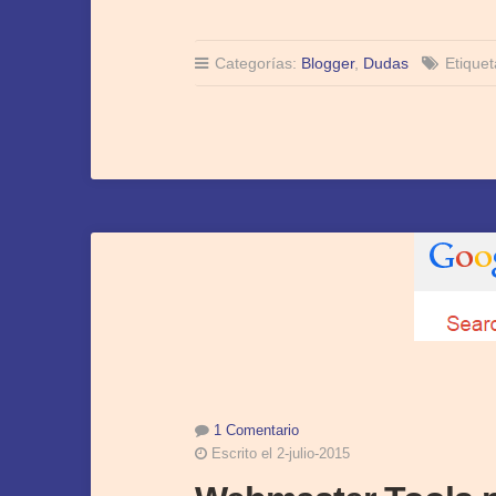
Categorías:
Blogger
,
Dudas
Etique
1 Comentario
Escrito el 2-julio-2015