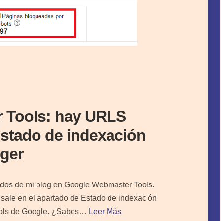
 Tools: hay URLS
estado de indexación
gger
tados de mi blog en Google Webmaster Tools.
 sale en el apartado de Estado de indexación
ools de Google. ¿Sabes…
Leer Más