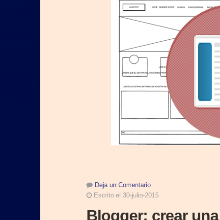
Deja un Comentario
Escrito el 30-julio-2015
Blogger: crear una