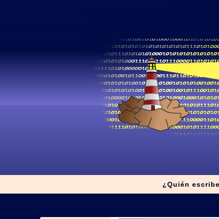
¿Quién escrib