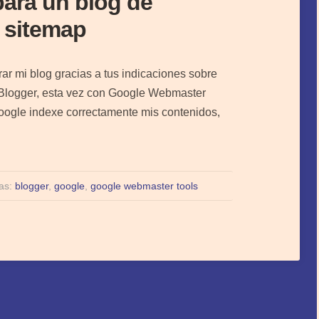
ara un blog de
n sitemap
ar mi blog gracias a tus indicaciones sobre
e Blogger, esta vez con Google Webmaster
oogle indexe correctamente mis contenidos,
tas:
blogger
,
google
,
google webmaster tools