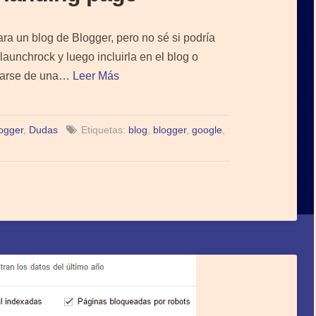
ra un blog de Blogger, pero no sé si podría
aunchrock y luego incluirla en el blog o
ratarse de una…
Leer Más
ogger
,
Dudas
Etiquetas:
blog
,
blogger
,
google
,