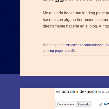
Me gustaría hacer una landing page pa
hacerla con alguna herramienta como l
directamente hacerla en el blog. Al t
Categorías:
Artículos recomendados
,
Bl
landing page
,
plantilla