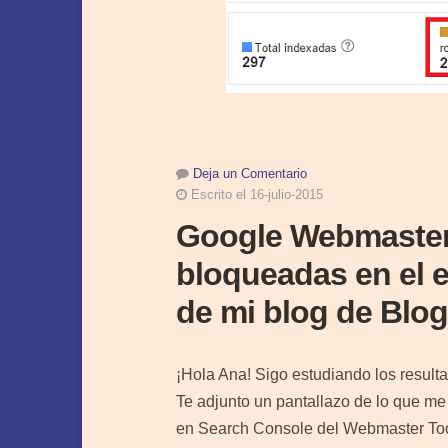
Deja un Comentario
Escrito el 16-julio-2015
Google Webmaster
bloqueadas en el 
de mi blog de Blo
¡Hola Ana! Sigo estudiando los resul
Te adjunto un pantallazo de lo que me
en Search Console del Webmaster T