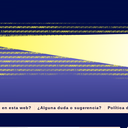
e en esta web?
¿Alguna duda o sugerencia?
Política 