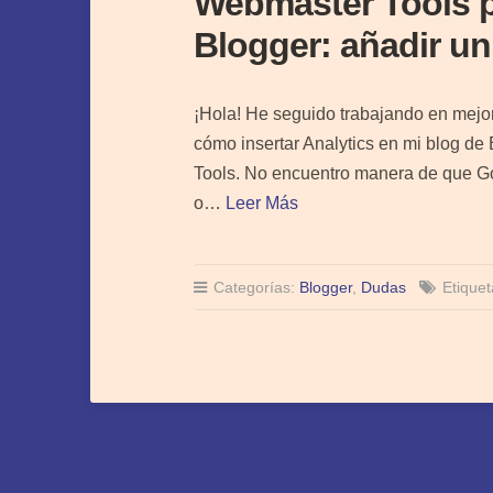
Webmaster Tools p
Blogger: añadir u
¡Hola! He seguido trabajando en mejor
cómo insertar Analytics en mi blog d
Tools. No encuentro manera de que G
o…
Leer Más
Categorías:
Blogger
,
Dudas
Etique