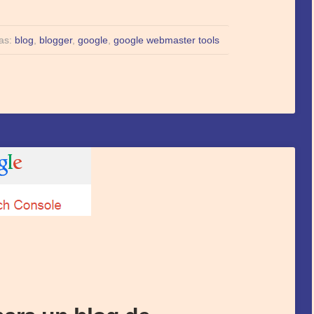
tas:
blog
,
blogger
,
google
,
google webmaster tools