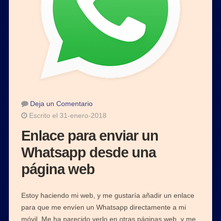
Deja un Comentario
Escrito el 31-enero-2018
Enlace para enviar un
Whatsapp desde una
página web
Estoy haciendo mi web, y me gustaría añadir un enlace
para que me envíen un Whatsapp directamente a mi
móvil. Me ha parecido verlo en otras páginas web, y me