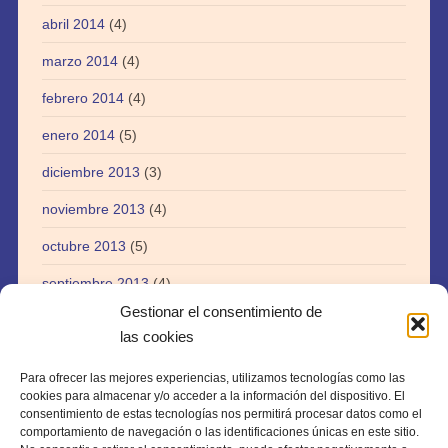
abril 2014
(4)
marzo 2014
(4)
febrero 2014
(4)
enero 2014
(5)
diciembre 2013
(3)
noviembre 2013
(4)
octubre 2013
(5)
septiembre 2013
(4)
Gestionar el consentimiento de
agosto 2013
(5)
las cookies
julio 2013
(3)
Para ofrecer las mejores experiencias, utilizamos tecnologías como las
abril 2013
(1)
cookies para almacenar y/o acceder a la información del dispositivo. El
consentimiento de estas tecnologías nos permitirá procesar datos como el
agosto 2012
(1)
comportamiento de navegación o las identificaciones únicas en este sitio.