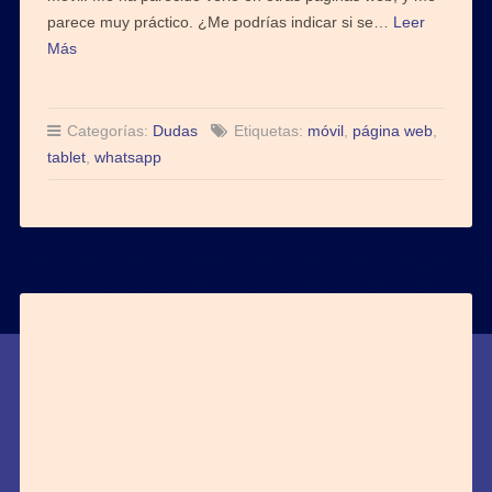
parece muy práctico. ¿Me podrías indicar si se…
Leer
Más
Categorías:
Dudas
Etiquetas:
móvil
,
página web
,
tablet
,
whatsapp