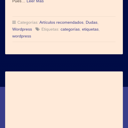
Pues…
Leer Más
Categorías:
Artículos recomendados
,
Dudas
,
Wordpress
Etiquetas:
categorías
,
etiquetas
,
wordpress