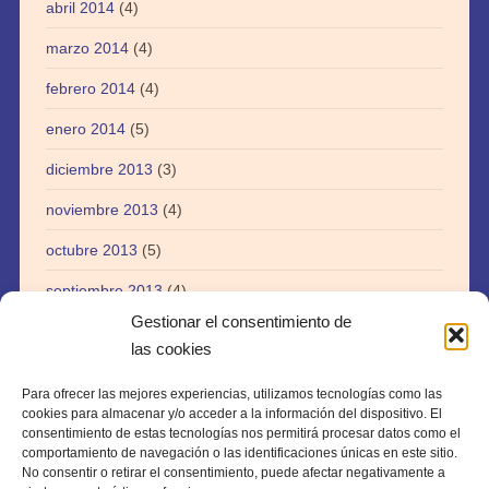
abril 2014
(4)
marzo 2014
(4)
febrero 2014
(4)
enero 2014
(5)
diciembre 2013
(3)
noviembre 2013
(4)
octubre 2013
(5)
septiembre 2013
(4)
Gestionar el consentimiento de
agosto 2013
(5)
las cookies
julio 2013
(3)
Para ofrecer las mejores experiencias, utilizamos tecnologías como las
abril 2013
(1)
cookies para almacenar y/o acceder a la información del dispositivo. El
consentimiento de estas tecnologías nos permitirá procesar datos como el
agosto 2012
(1)
comportamiento de navegación o las identificaciones únicas en este sitio.
No consentir o retirar el consentimiento, puede afectar negativamente a