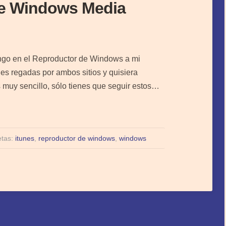
de Windows Media
go en el Reproductor de Windows a mi
s regadas por ambos sitios y quisiera
s muy sencillo, sólo tienes que seguir estos…
etas:
itunes
,
reproductor de windows
,
windows