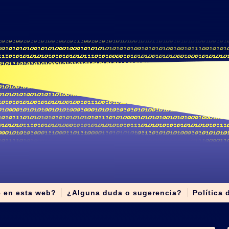
e en esta web?
¿Alguna duda o sugerencia?
Política 