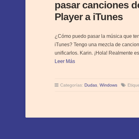
pasar canciones 
Player a iTunes
¿Cómo puedo pasar la música que ten
iTunes? Tengo una mezcla de cancione
unificarlos. Karin. ¡Hola! Realmente e
Leer Más
Categorías:
Dudas
,
Windows
Etiqu