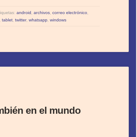
iquetas:
android
,
archivos
,
correo electrónico
,
,
tablet
,
twitter
,
whatsapp
,
windows
ambién en el mundo