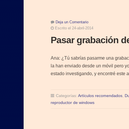
Deja un Comentario
Escrito el 24-abril-2014
Pasar grabación d
Ana: ¿Tú sabrías pasarme una grabac
la han enviado desde un móvil pero yo
estado investigando, y encontré este 
Categorías:
Artículos recomendados
,
D
reproductor de windows