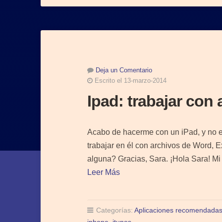
Deja un Comentario
Escrito el 13-marzo-2014
Ipad: trabajar con 
Acabo de hacerme con un iPad, y no e
trabajar en él con archivos de Word,
alguna? Gracias, Sara. ¡Hola Sara! Mi
Leer Más
Categorías:
Aplicaciones recomendada