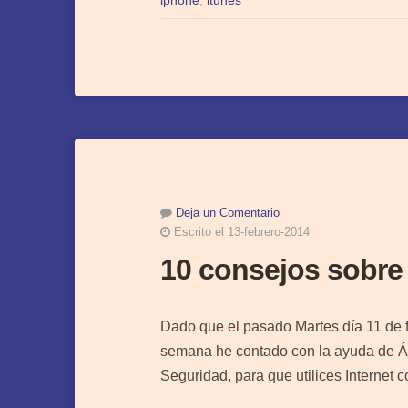
iphone
,
itunes
Deja un Comentario
Escrito el 13-febrero-2014
10 consejos sobre
Dado que el pasado Martes día 11 de fe
semana he contado con la ayuda de Ál
Seguridad, para que utilices Interne