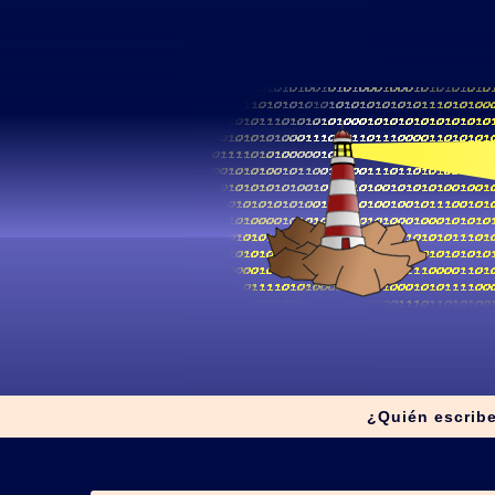
¿Quién escrib