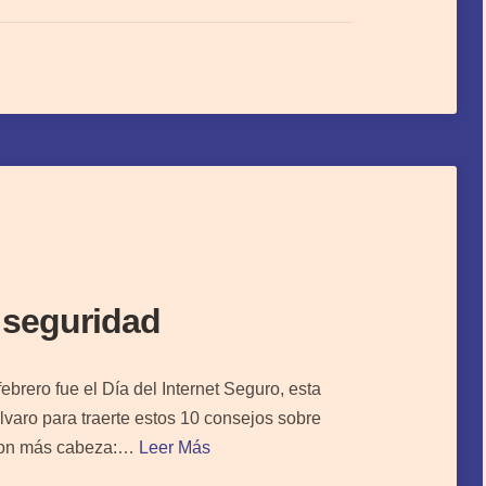
 seguridad
brero fue el Día del Internet Seguro, esta
varo para traerte estos 10 consejos sobre
t con más cabeza:…
Leer Más