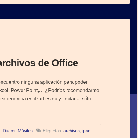
archivos de Office
ncuentro ninguna aplicación para poder
 Excel, Power Point,… ¿Podrías recomendarme
 experiencia en iPad es muy limitada, sólo…
s
,
Dudas
,
Móviles
Etiquetas:
archivos
,
ipad
,