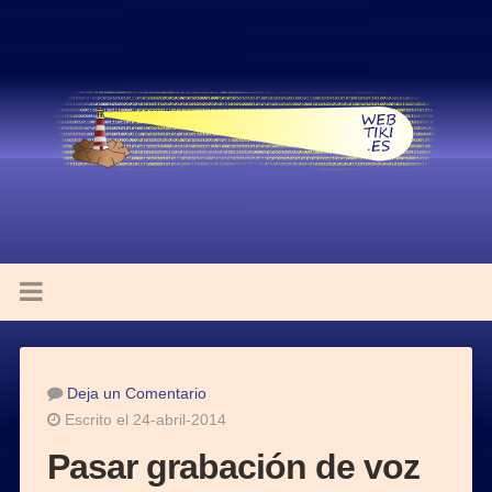
Deja un Comentario
Escrito el 24-abril-2014
Pasar grabación de voz