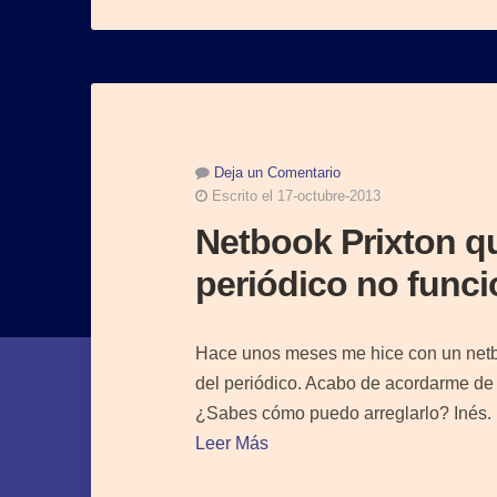
Deja un Comentario
Escrito el 17-octubre-2013
Netbook Prixton q
periódico no func
Hace unos meses me hice con un net
del periódico. Acabo de acordarme de é
¿Sabes cómo puedo arreglarlo? Inés.
Leer Más