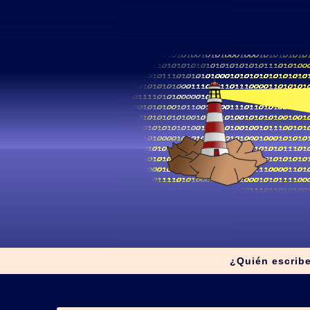
¿Quién escrib