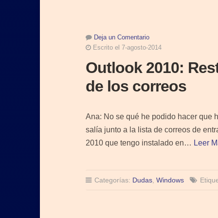
Deja un Comentario
Escrito el 7-agosto-2014
Outlook 2010: Rest
de los correos
Ana: No se qué he podido hacer que he
salía junto a la lista de correos de ent
2010 que tengo instalado en…
Leer M
Categorías:
Dudas
,
Windows
Etiqu