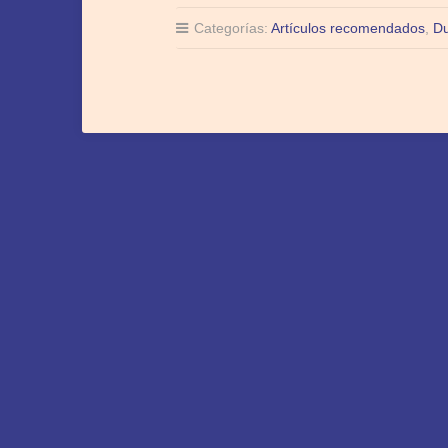
Categorías:
Artículos recomendados
,
D