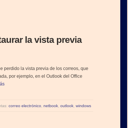
aurar la vista previa
 perdido la vista previa de los correos, que
rada, por ejemplo, en el Outlook del Office
ás
etas:
correo electrónico
,
netbook
,
outlook
,
windows