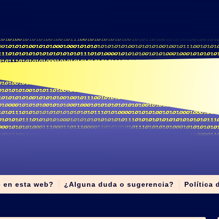
e en esta web?
¿Alguna duda o sugerencia?
Política 