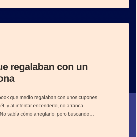
ue regalaban con un
iona
book que medio regalaban con unos cupones
l, y al intentar encenderlo, no arranca.
 No sabía cómo arreglarlo, pero buscando…