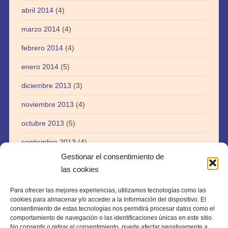
abril 2014
(4)
marzo 2014
(4)
febrero 2014
(4)
enero 2014
(5)
diciembre 2013
(3)
noviembre 2013
(4)
octubre 2013
(5)
septiembre 2013
(4)
Gestionar el consentimiento de
agosto 2013
(5)
las cookies
julio 2013
(3)
Para ofrecer las mejores experiencias, utilizamos tecnologías como las
abril 2013
(1)
cookies para almacenar y/o acceder a la información del dispositivo. El
consentimiento de estas tecnologías nos permitirá procesar datos como el
agosto 2012
(1)
comportamiento de navegación o las identificaciones únicas en este sitio.
No consentir o retirar el consentimiento, puede afectar negativamente a