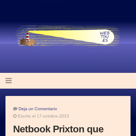
Deja un Comentario
Escrito el 17-octubre-2013
Netbook Prixton que