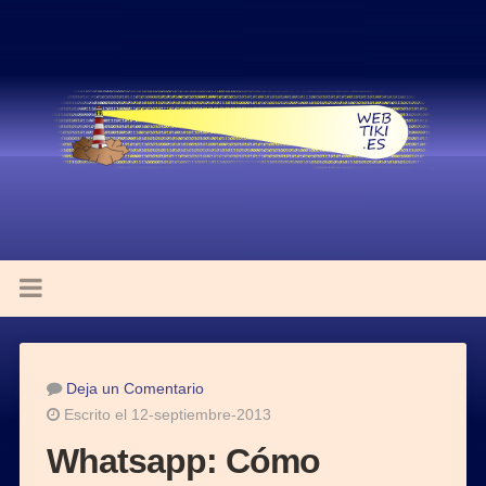
Deja un Comentario
Escrito el 12-septiembre-2013
Whatsapp: Cómo