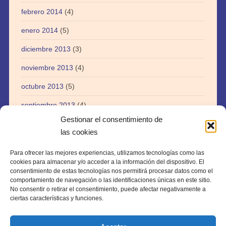
febrero 2014
(4)
enero 2014
(5)
diciembre 2013
(3)
noviembre 2013
(4)
octubre 2013
(5)
septiembre 2013
(4)
Gestionar el consentimiento de
agosto 2013
(5)
las cookies
julio 2013
(3)
Para ofrecer las mejores experiencias, utilizamos tecnologías como las
abril 2013
(1)
cookies para almacenar y/o acceder a la información del dispositivo. El
consentimiento de estas tecnologías nos permitirá procesar datos como el
agosto 2012
(1)
comportamiento de navegación o las identificaciones únicas en este sitio.
No consentir o retirar el consentimiento, puede afectar negativamente a
julio 2012
(1)
ciertas características y funciones.