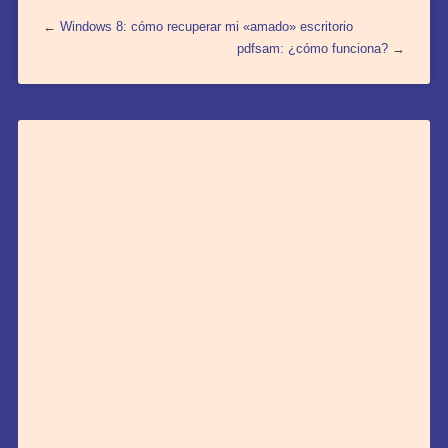
←
Windows 8: cómo recuperar mi «amado» escritorio
pdfsam: ¿cómo funciona?
→