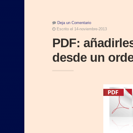
Deja un Comentario
Escrito el 14-noviembre-2013
PDF: añadirle
desde un ord