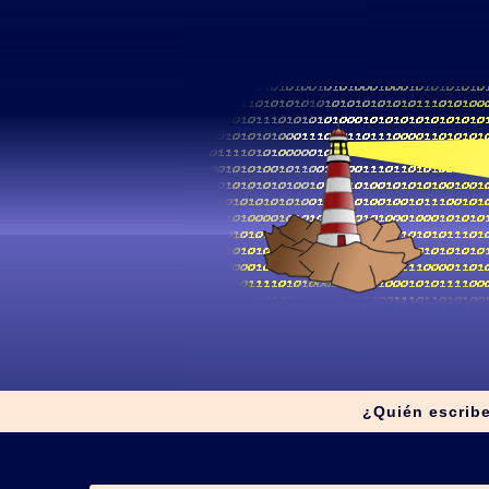
¿Quién escrib