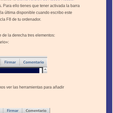
 Para ello tienes que tener activada la barra
(la última disponible cuando escribo este
tecla F8 de tu ordenador.
e de la derecha tres elementos:
rio»:
s ver las herramientas para añadir