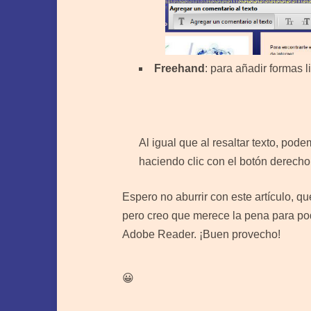
Freehand
: para añadir formas l
Al igual que al resaltar texto, pode
haciendo clic con el botón derecho
Espero no aburrir con este artículo, q
pero creo que merece la pena para pod
Adobe Reader. ¡Buen provecho!
😀