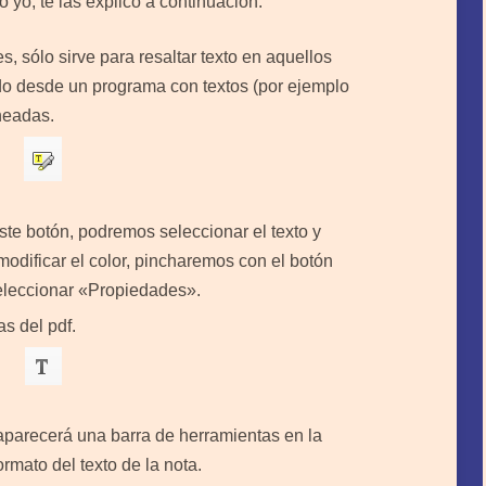
 yo, te las explico a continuación:
s, sólo sirve para resaltar texto en aquellos
 desde un programa con textos (por ejemplo
neadas.
e botón, podremos seleccionar el texto y
odificar el color, pincharemos con el botón
seleccionar «Propiedades».
as del pdf.
parecerá una barra de herramientas en la
ormato del texto de la nota.