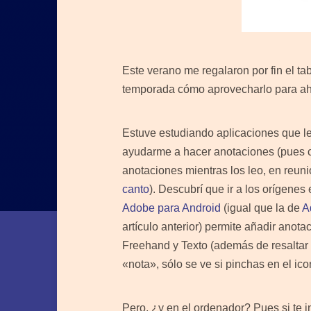
Este verano me regalaron por fin el t
temporada cómo aprovecharlo para aho
Estuve estudiando aplicaciones que l
ayudarme a hacer anotaciones (pues c
anotaciones mientras los leo, en reuni
canto
). Descubrí que ir a los orígenes 
Adobe para Android
(igual que la de
A
artículo anterior) permite añadir anota
Freehand y Texto (además de resaltar t
«nota», sólo se ve si pinchas en el ico
Pero, ¿y en el ordenador? Pues si te i