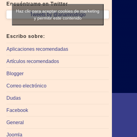
Encuéntrame en Twitter
Haz clic para aceptar cookies de marketing
Tweets by @anamrodrigo
y permitir este contenido
Escribo sobre:
Aplicaciones recomendadas
Artículos recomendados
Blogger
Correo electrónico
Dudas
Facebook
General
Joomla