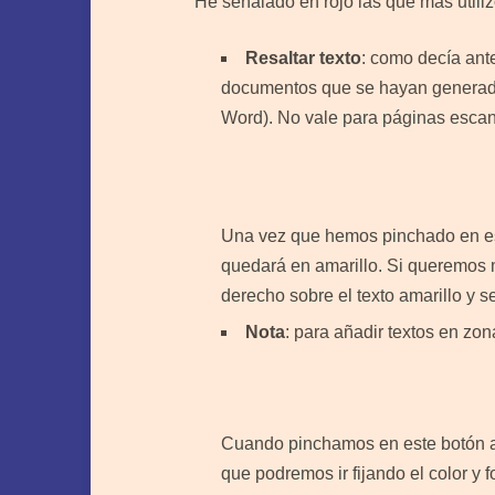
He señalado en rojo las que más utilizo
Resaltar texto
: como decía ante
documentos que se hayan generado
Word). No vale para páginas esca
Una vez que hemos pinchado en est
quedará en amarillo. Si queremos m
derecho sobre el texto amarillo y 
Nota
: para añadir textos en zon
Cuando pinchamos en este botón a
que podremos ir fijando el color y f