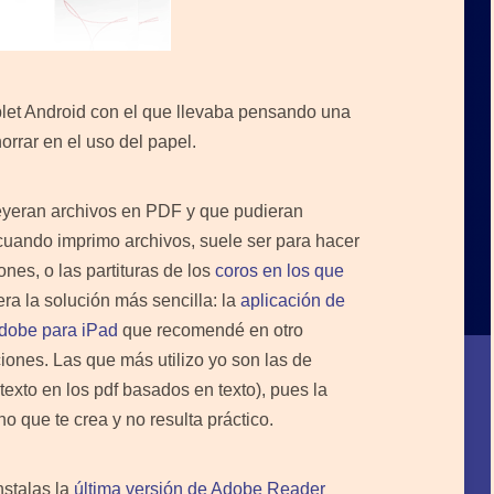
ablet Android con el que llevaba pensando una
rrar en el uso del papel.
eyeran archivos en PDF y que pudieran
uando imprimo archivos, suele ser para hacer
ones, o las partituras de los
coros en los que
era la solución más sencilla: la
aplicación de
dobe para iPad
que recomendé en otro
ciones. Las que más utilizo yo son las de
exto en los pdf basados en texto), pues la
no que te crea y no resulta práctico.
nstalas la
última versión de Adobe Reader