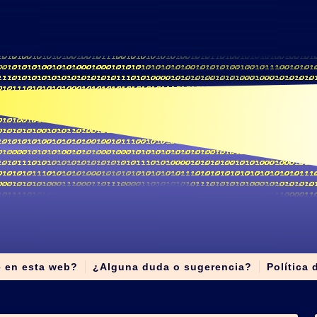
e en esta web?
¿Alguna duda o sugerencia?
Política 