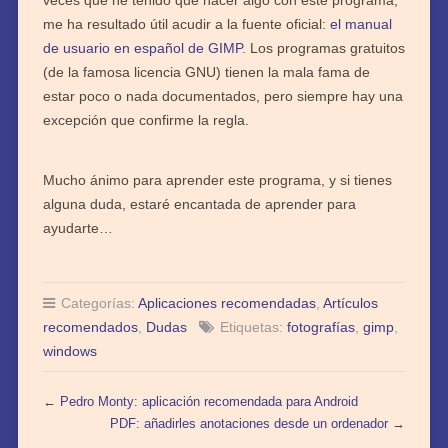
veces que he tenido que hacer algo con este programa,
me ha resultado útil acudir a la fuente oficial:
el manual
de usuario en español de GIMP
. Los programas gratuitos
(de la famosa licencia GNU) tienen la mala fama de
estar poco o nada documentados, pero siempre hay una
excepción que confirme la regla.
Mucho ánimo para aprender este programa, y si tienes
alguna duda, estaré encantada de aprender para
ayudarte…
Categorías:
Aplicaciones recomendadas
,
Artículos
recomendados
,
Dudas
Etiquetas:
fotografías
,
gimp
,
windows
←
Pedro Monty: aplicación recomendada para Android
PDF: añadirles anotaciones desde un ordenador
→