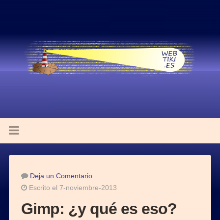
Deja un Comentario
Escrito el 7-noviembre-2013
Gimp: ¿y qué es eso?