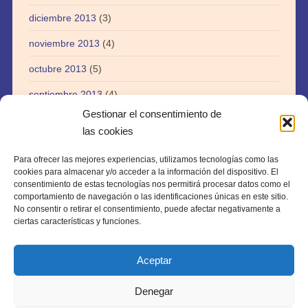
diciembre 2013
(3)
noviembre 2013
(4)
octubre 2013
(5)
septiembre 2013
(4)
Gestionar el consentimiento de
agosto 2013
(5)
las cookies
julio 2013
(3)
Para ofrecer las mejores experiencias, utilizamos tecnologías como las
abril 2013
(1)
cookies para almacenar y/o acceder a la información del dispositivo. El
consentimiento de estas tecnologías nos permitirá procesar datos como el
agosto 2012
(1)
comportamiento de navegación o las identificaciones únicas en este sitio.
No consentir o retirar el consentimiento, puede afectar negativamente a
julio 2012
(1)
ciertas características y funciones.
Aceptar
Denegar