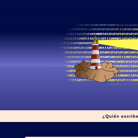
¿Quién escrib