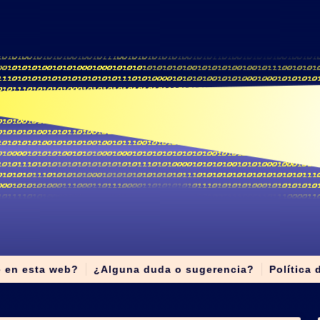
e en esta web?
¿Alguna duda o sugerencia?
Política 