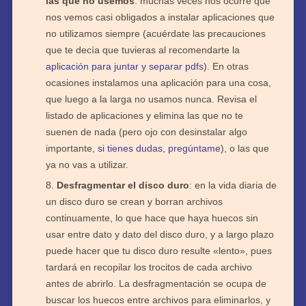
las que no usemos
: muchas veces nos ocurre que
nos vemos casi obligados a instalar aplicaciones que
no utilizamos siempre (acuérdate las precauciones
que te decía que tuvieras al recomendarte la
aplicación para juntar y separar pdfs
). En otras
ocasiones instalamos una aplicación para una cosa,
que luego a la larga no usamos nunca. Revisa el
listado de aplicaciones y elimina las que no te
suenen de nada (pero ojo con desinstalar algo
importante,
si tienes dudas, pregúntame
), o las que
ya no vas a utilizar.
Desfragmentar el disco duro
: en la vida diaria de
un disco duro se crean y borran archivos
continuamente, lo que hace que haya huecos sin
usar entre dato y dato del disco duro, y a largo plazo
puede hacer que tu disco duro resulte «lento», pues
tardará en recopilar los trocitos de cada archivo
antes de abrirlo. La desfragmentación se ocupa de
buscar los huecos entre archivos para eliminarlos, y