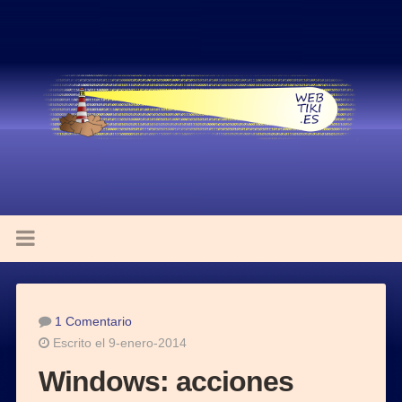
1 Comentario
Escrito el 9-enero-2014
Windows: acciones