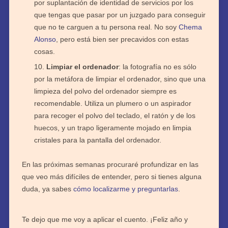
por suplantación de identidad de servicios por los
que tengas que pasar por un juzgado para conseguir
que no te carguen a tu persona real. No soy
Chema
Alonso
, pero está bien ser precavidos con estas
cosas.
Limpiar el ordenador
: la fotografía no es sólo
por la metáfora de limpiar el ordenador, sino que una
limpieza del polvo del ordenador siempre es
recomendable. Utiliza un plumero o un aspirador
para recoger el polvo del teclado, el ratón y de los
huecos, y un trapo ligeramente mojado en limpia
cristales para la pantalla del ordenador.
En las próximas semanas procuraré profundizar en las
que veo más difíciles de entender, pero si tienes alguna
duda, ya sabes
cómo localizarme y preguntarlas
.
Te dejo que me voy a aplicar el cuento. ¡Feliz año y