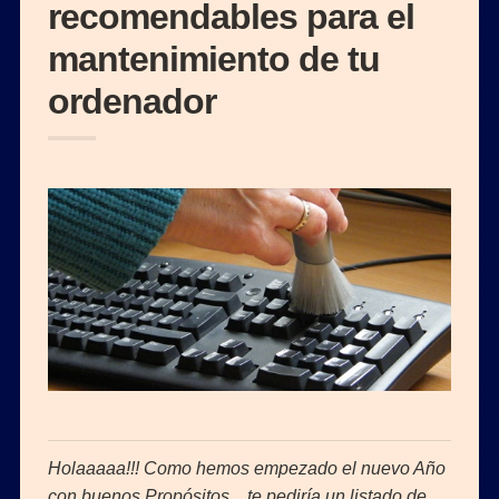
recomendables para el
mantenimiento de tu
ordenador
Holaaaaa!!! Como hemos empezado el nuevo Año
con buenos Propósitos…te pediría un listado de