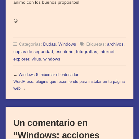
ánimo con los buenos propósitos!
😀
Categorías:
Dudas
,
Windows
Etiquetas:
archivos
,
copias de seguridad
,
escritorio
,
fotografías
,
internet
explorer
,
virus
,
windows
←
Windows 8: hibernar el ordenador
WordPress: plugins que recomiendo para instalar en tu página
web
→
Un comentario en
“
Windows: acciones