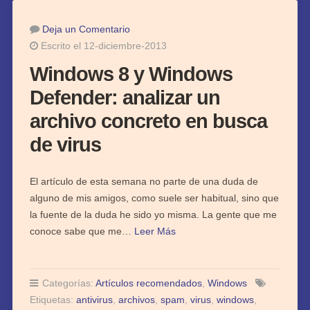
Deja un Comentario
Escrito el 12-diciembre-2013
Windows 8 y Windows
Defender: analizar un
archivo concreto en busca
de virus
El artículo de esta semana no parte de una duda de
alguno de mis amigos, como suele ser habitual, sino que
la fuente de la duda he sido yo misma. La gente que me
conoce sabe que me…
Leer Más
Categorías:
Artículos recomendados
,
Windows
Etiquetas:
antivirus
,
archivos
,
spam
,
virus
,
windows
,