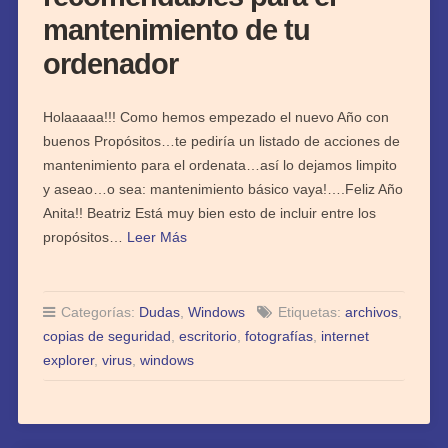
mantenimiento de tu
ordenador
Holaaaaa!!! Como hemos empezado el nuevo Año con
buenos Propósitos…te pediría un listado de acciones de
mantenimiento para el ordenata…así lo dejamos limpito
y aseao…o sea: mantenimiento básico vaya!….Feliz Año
Anita!! Beatriz Está muy bien esto de incluir entre los
propósitos…
Leer Más
Categorías:
Dudas
,
Windows
Etiquetas:
archivos
,
copias de seguridad
,
escritorio
,
fotografías
,
internet
explorer
,
virus
,
windows