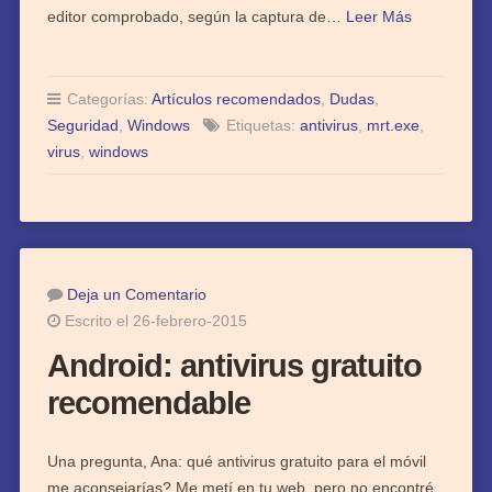
editor comprobado, según la captura de…
Leer Más
Categorías:
Artículos recomendados
,
Dudas
,
Seguridad
,
Windows
Etiquetas:
antivirus
,
mrt.exe
,
virus
,
windows
Deja un Comentario
Escrito el 26-febrero-2015
Android: antivirus gratuito
recomendable
Una pregunta, Ana: qué antivirus gratuito para el móvil
me aconsejarías? Me metí en tu web, pero no encontré