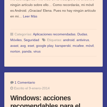
ningún artículo sobre ello… Como recordarás, mi móvil
es Android. ¡Gracias! Elena. Pues no hay ningún artículo
en mi…
Leer Más
Categorías:
Aplicaciones recomendadas
,
Dudas
,
Móviles
,
Seguridad
Etiquetas:
android
,
antivirus
,
avast
,
avg
,
eset
,
google play
,
karsperski
,
mcafee
,
móvil
,
norton
,
panda
,
virus
1 Comentario
Escrito el 9-enero-2014
Windows: acciones
recomendables para el