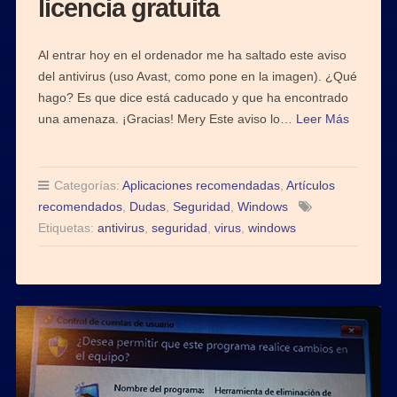
licencia gratuita
Al entrar hoy en el ordenador me ha saltado este aviso
del antivirus (uso Avast, como pone en la imagen). ¿Qué
hago? Es que dice está caducado y que ha encontrado
una amenaza. ¡Gracias! Mery Este aviso lo…
Leer Más
Categorías:
Aplicaciones recomendadas
,
Artículos
recomendados
,
Dudas
,
Seguridad
,
Windows
Etiquetas:
antivirus
,
seguridad
,
virus
,
windows