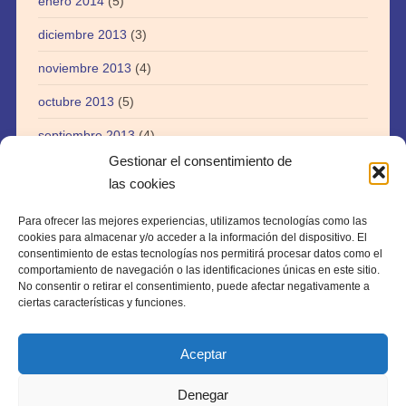
enero 2014
(5)
diciembre 2013
(3)
noviembre 2013
(4)
octubre 2013
(5)
septiembre 2013
(4)
Gestionar el consentimiento de
agosto 2013
(5)
las cookies
julio 2013
(3)
Para ofrecer las mejores experiencias, utilizamos tecnologías como las
abril 2013
(1)
cookies para almacenar y/o acceder a la información del dispositivo. El
consentimiento de estas tecnologías nos permitirá procesar datos como el
agosto 2012
(1)
comportamiento de navegación o las identificaciones únicas en este sitio.
No consentir o retirar el consentimiento, puede afectar negativamente a
julio 2012
(1)
ciertas características y funciones.
Aceptar
Denegar