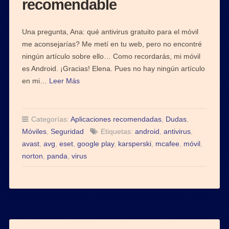
recomendable
Una pregunta, Ana: qué antivirus gratuito para el móvil
me aconsejarías? Me metí en tu web, pero no encontré
ningún artículo sobre ello… Como recordarás, mi móvil
es Android. ¡Gracias! Elena. Pues no hay ningún artículo
en mi…
Leer Más
Categorías:
Aplicaciones recomendadas
,
Dudas
,
Móviles
,
Seguridad
Etiquetas:
android
,
antivirus
,
avast
,
avg
,
eset
,
google play
,
karsperski
,
mcafee
,
móvil
,
norton
,
panda
,
virus