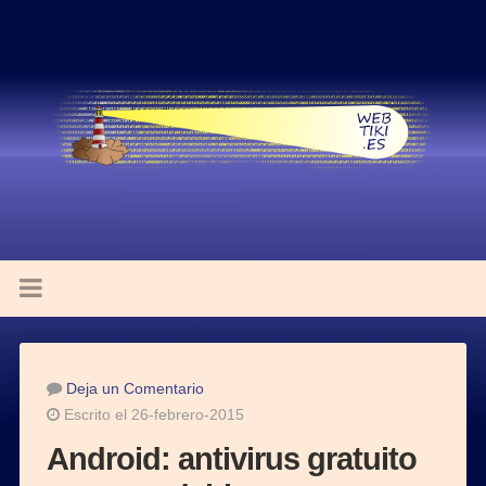
Deja un Comentario
Escrito el 26-febrero-2015
Android: antivirus gratuito