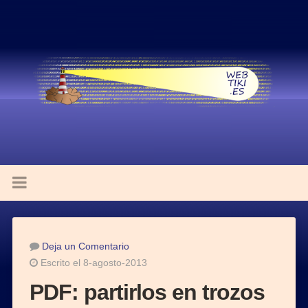
Deja un Comentario
Escrito el 8-agosto-2013
PDF: partirlos en trozos