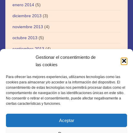
enero 2014
(5)
diciembre 2013
(3)
noviembre 2013
(4)
octubre 2013
(5)
septiembre 2013
(4)
Gestionar el consentimiento de
agosto 2013
(5)
las cookies
julio 2013
(3)
Para ofrecer las mejores experiencias, utilizamos tecnologías como las
abril 2013
(1)
cookies para almacenar y/o acceder a la información del dispositivo. El
consentimiento de estas tecnologías nos permitirá procesar datos como el
agosto 2012
(1)
comportamiento de navegación o las identificaciones únicas en este sitio.
No consentir o retirar el consentimiento, puede afectar negativamente a
julio 2012
(1)
ciertas características y funciones.
Aceptar