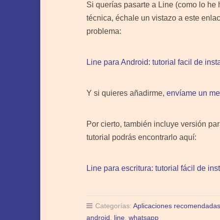
Si querías pasarte a Line (como lo he h
técnica, échale un vistazo a este enla
problema:
Line para Android: tutorial facil de ins
Y si quieres añadirme,
envíame un m
Por cierto, también incluye versión p
tutorial podrás encontrarlo aquí:
Line para escritura: tutorial fácil de in
Categorías:
Aplicaciones recomendada
android
,
line
,
whatsapp