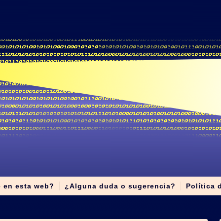
e en esta web?
¿Alguna duda o sugerencia?
Política 