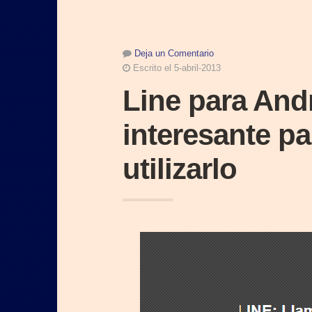
Deja un Comentario
Escrito el 5-abril-2013
Line para And
interesante pa
utilizarlo