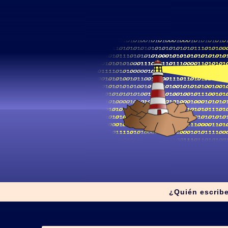
¿Quién escrib