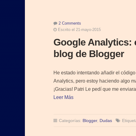
2 Comments
Escrito el 21-mayo-2015
Google Analytics: 
blog de Blogger
He estado intentando añadir el códig
Analytics, pero estoy haciendo algo m
¡Gracias! Patri Le pedí que me enviara
Leer Más
Categorías:
Blogger
,
Dudas
Etique