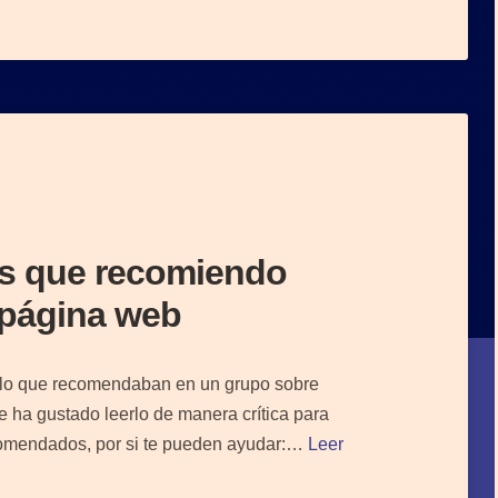
ns que recomiendo
u página web
ículo que recomendaban en un grupo sobre
 ha gustado leerlo de manera crítica para
ecomendados, por si te pueden ayudar:…
Leer