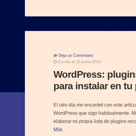
Deja un Comentario
Escrito el 16-enero-2014
WordPress: plugi
para instalar en t
El otro día me encontré con este art
WordPress que sigo habitualmente. Me
elaborar mi propia lista de plugins r
Más