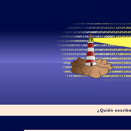
¿Quién escrib