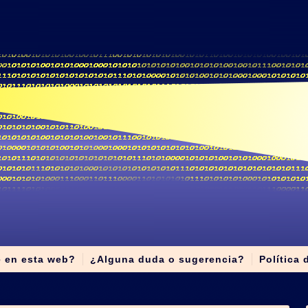
e en esta web?
¿Alguna duda o sugerencia?
Política 