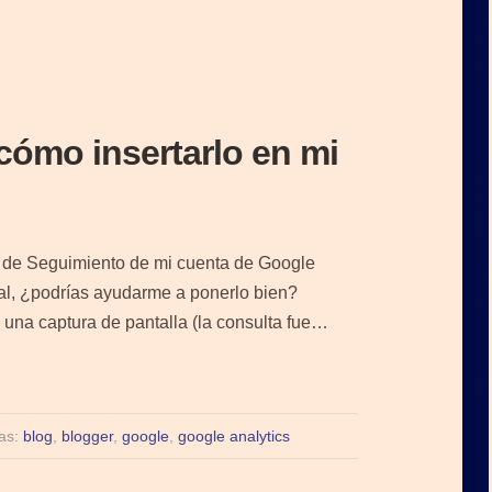
cómo insertarlo en mi
o de Seguimiento de mi cuenta de Google
al, ¿podrías ayudarme a ponerlo bien?
 una captura de pantalla (la consulta fue…
tas:
blog
,
blogger
,
google
,
google analytics