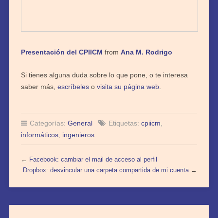
Presentación del CPIICM
from
Ana M. Rodrigo
Si tienes alguna duda sobre lo que pone, o te interesa
saber más,
escríbeles
o
visita su página web
.
Categorías:
General
Etiquetas:
cpiicm
,
informáticos
,
ingenieros
←
Facebook: cambiar el mail de acceso al perfil
Dropbox: desvincular una carpeta compartida de mi cuenta
→