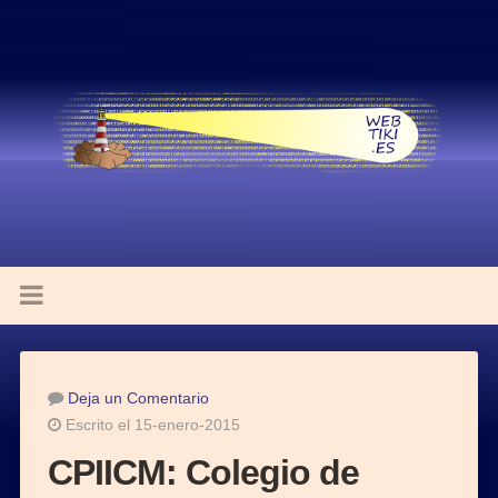
Deja un Comentario
Escrito el 15-enero-2015
CPIICM: Colegio de