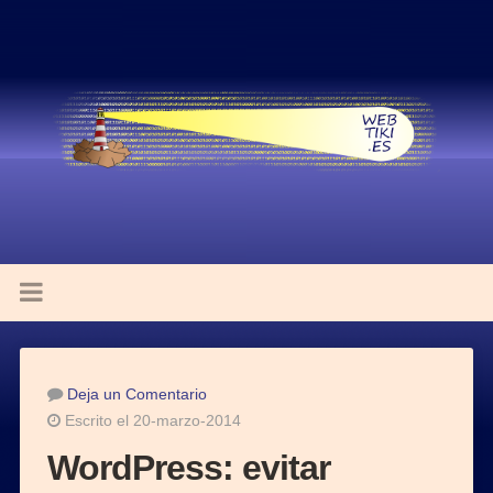
Deja un Comentario
Escrito el 20-marzo-2014
WordPress: evitar