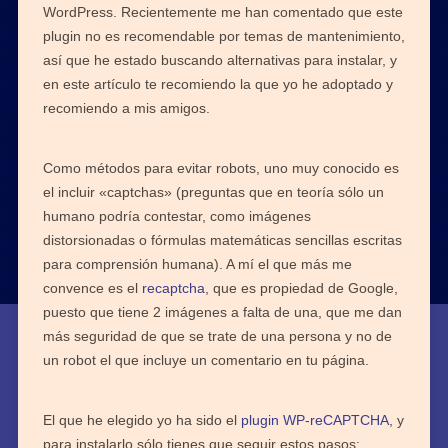
WordPress. Recientemente me han comentado que este
plugin no es recomendable por temas de mantenimiento,
así que he estado buscando alternativas para instalar, y
en este artículo te recomiendo la que yo he adoptado y
recomiendo a mis amigos.
Como métodos para evitar robots, uno muy conocido es
el incluir «captchas» (preguntas que en teoría sólo un
humano podría contestar, como imágenes
distorsionadas o fórmulas matemáticas sencillas escritas
para comprensión humana). A mí el que más me
convence es el
recaptcha
, que es propiedad de Google,
puesto que tiene 2 imágenes a falta de una, que me dan
más seguridad de que se trate de una persona y no de
un robot el que incluye un comentario en tu página.
El que he elegido yo ha sido el
plugin WP-reCAPTCHA
, y
para instalarlo sólo tienes que seguir estos pasos: