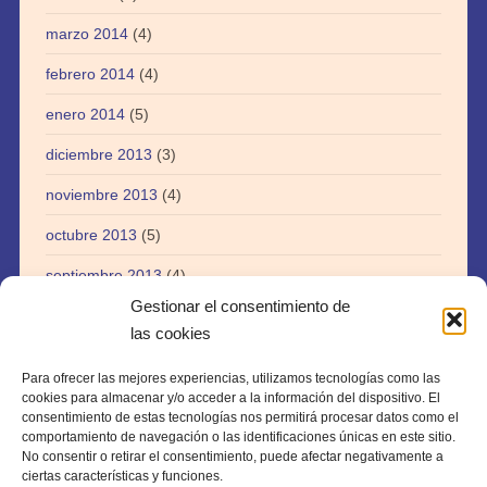
marzo 2014
(4)
febrero 2014
(4)
enero 2014
(5)
diciembre 2013
(3)
noviembre 2013
(4)
octubre 2013
(5)
septiembre 2013
(4)
Gestionar el consentimiento de
agosto 2013
(5)
las cookies
julio 2013
(3)
Para ofrecer las mejores experiencias, utilizamos tecnologías como las
abril 2013
(1)
cookies para almacenar y/o acceder a la información del dispositivo. El
consentimiento de estas tecnologías nos permitirá procesar datos como el
agosto 2012
(1)
comportamiento de navegación o las identificaciones únicas en este sitio.
No consentir o retirar el consentimiento, puede afectar negativamente a
julio 2012
(1)
ciertas características y funciones.