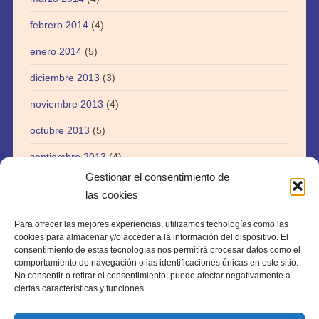
febrero 2014
(4)
enero 2014
(5)
diciembre 2013
(3)
noviembre 2013
(4)
octubre 2013
(5)
septiembre 2013
(4)
Gestionar el consentimiento de
agosto 2013
(5)
las cookies
julio 2013
(3)
Para ofrecer las mejores experiencias, utilizamos tecnologías como las
abril 2013
(1)
cookies para almacenar y/o acceder a la información del dispositivo. El
consentimiento de estas tecnologías nos permitirá procesar datos como el
agosto 2012
(1)
comportamiento de navegación o las identificaciones únicas en este sitio.
No consentir o retirar el consentimiento, puede afectar negativamente a
julio 2012
(1)
ciertas características y funciones.