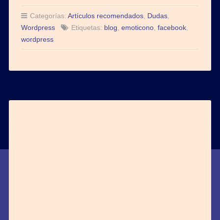
Categorías:
Artículos recomendados
,
Dudas
,
Wordpress
Etiquetas:
blog
,
emoticono
,
facebook
,
wordpress