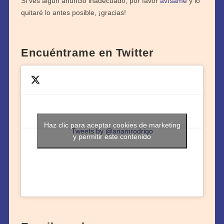
Si ves algún anuncio inadecuado, por favor
avísame
y lo
quitaré lo antes posible, ¡gracias!
Encuéntrame en Twitter
Haz clic para aceptar cookies de marketing
Tweets by @anamrodrigo
y permitir este contenido