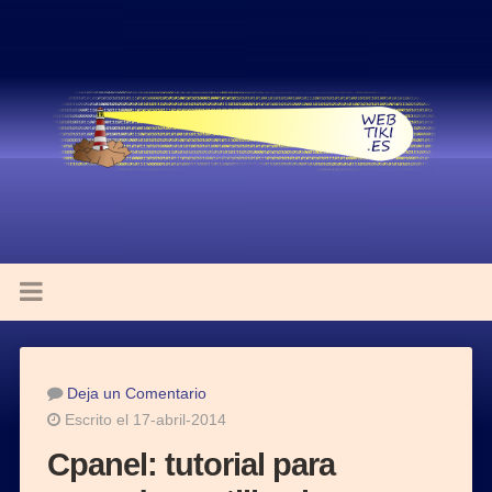
Deja un Comentario
Escrito el 17-abril-2014
Cpanel: tutorial para