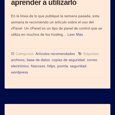
aprender a utilizarlo
En la línea de lo que publiqué la semana pasada, esta
semana te recomiendo un artículo sobre el uso del
cPanel. Un cPanel es un tipo de panel de control que se
utiliza en muchos de los hosting…
Leer Más
Categorías:
Artículos recomendados
Etiquetas:
archivos
,
base de datos
,
copias de seguridad
,
correo
electrónico
,
htaccess
,
https
,
joomla
,
seguridad
,
wordpress