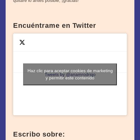
quitaré lo antes posible, ¡gracias!
Encuéntrame en Twitter
Haz clic para aceptar cookies de marketing
Tweets by @anamrodrigo
y permitir este contenido
Escribo sobre: