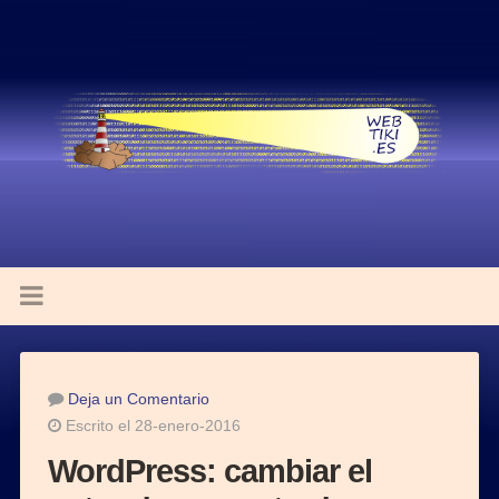
Deja un Comentario
Escrito el 28-enero-2016
WordPress: cambiar el